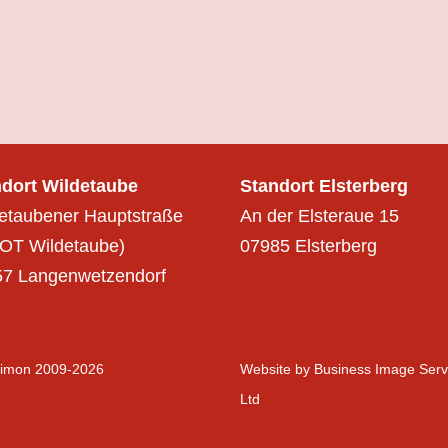
ndort Wildetaube
Standort Elsterberg
etaubener Hauptstraße
An der Elsteraue 15
(OT Wildetaube)
07985 Elsterberg
57 Langenwetzendorf
 Simon 2009-2026
Website by
Business Image Serv
Ltd