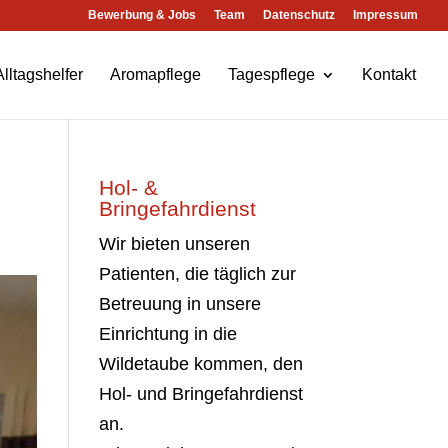
Bewerbung & Jobs
Team
Datenschutz
Impressum
Alltagshelfer
Aromapflege
Tagespflege
Kontakt
Hol- &
Bringefahrdienst
Wir bieten unseren
Patienten, die täglich zur
Betreuung in unsere
Einrichtung in die
Wildetaube kommen, den
Hol- und Bringefahrdienst
an.