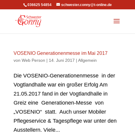
036625 54854
schwester.conny@t-online.de
VOSENIO Generationenmesse im Mai 2017
von
Web Person
|
14. Juni 2017
|
Allgemein
Die VOSENIO-Generationenmesse in der
Vogtlandhalle war ein großer Erfolg Am
21.05.2017 fand in der Vogtlandhalle in
Greiz eine Generationen-Messe von
„VOSENIO“ statt. Auch unser Mobiler
Pflegeservice & Tagespflege war unter den
Ausstellern. Viele...