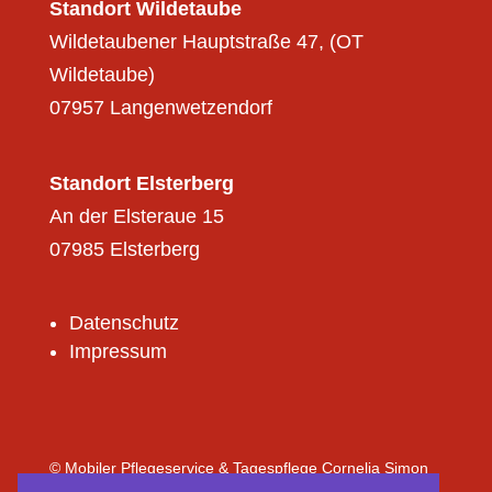
Standort Wildetaube
Wildetaubener Hauptstraße 47, (OT
Wildetaube)
07957 Langenwetzendorf
Standort Elsterberg
An der Elsteraue 15
07985 Elsterberg
Datenschutz
Impressum
© Mobiler Pflegeservice & Tagespflege Cornelia Simon