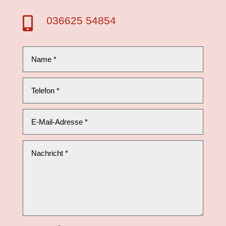
036625 54854
